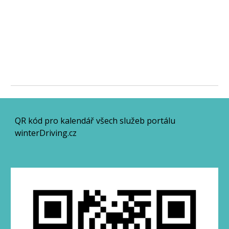
QR kód pro kalendář všech služeb portálu
winterDriving.cz