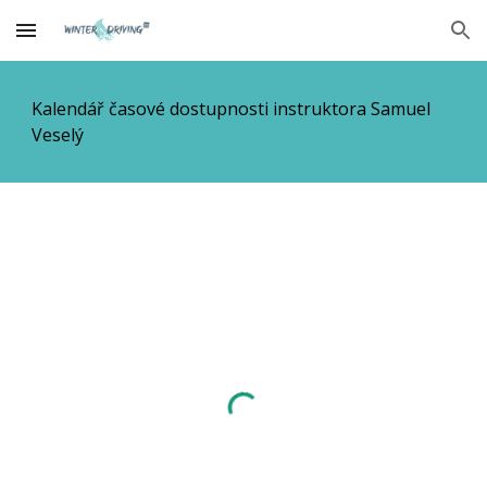
Skip to main content
Skip to navigation
Kalendář časové dostupnosti instruktora Samuel
Veselý