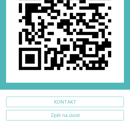
KONTAKT
Zpět na úvod