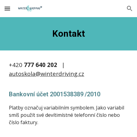
Skip to main content
Skip to navigation
Kontakt
+420
777 640 202
|
autoskola@winterdriving.cz
Bankovní účet
2001538389
/2010
Platby označuj variabilním symbolem. Jako variabil
smíš použít své devítimístné telefonní číslo nebo
číslo faktury.