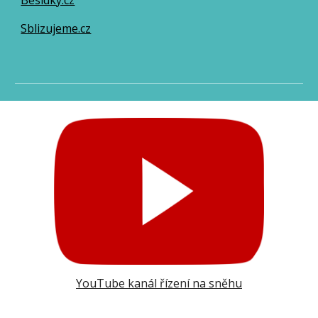
Besidky.cz
Sblizujeme.cz
YouTube kanál řízení na sněhu